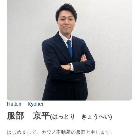
Hattori Kyohei
服部 京平
(はっとり きょうへい)
はじめまして。カワノ不動産の服部と申します。