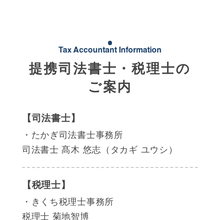
Tax Accountant Information
提携司法書士・税理士の
ご案内
【司法書士】
・たかぎ司法書士事務所
司法書士 髙木 悠志（タカギ ユウシ）
【税理士】
・きくち税理士事務所
税理士 菊地智博