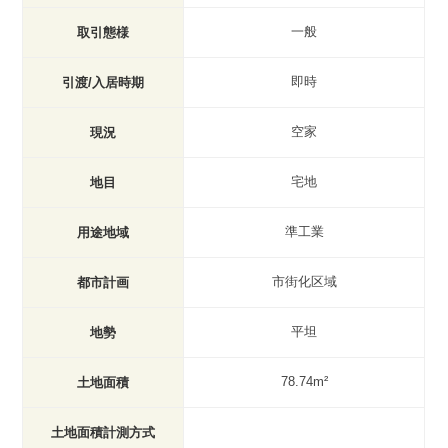
一般
取引態様
即時
引渡/入居時期
空家
現況
宅地
地目
準工業
用途地域
市街化区域
都市計画
平坦
地勢
78.74m²
土地面積
土地面積計測方式