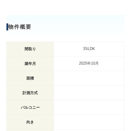
物件概要
3SLDK
間取り
2025年10月
築年月
面積
計測方式
バルコニー
向き