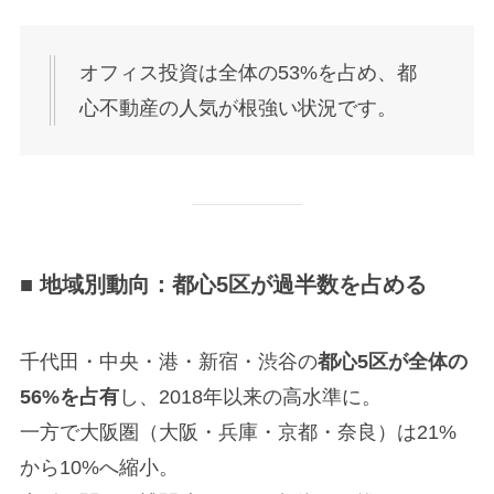
オフィス投資は全体の53%を占め、都
心不動産の人気が根強い状況です。
■ 地域別動向：都心5区が過半数を占める
千代田・中央・港・新宿・渋谷の
都心5区が全体の
56%を占有
し、2018年以来の高水準に。
一方で大阪圏（大阪・兵庫・京都・奈良）は21%
から10%へ縮小。