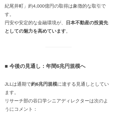
紀尾井町」約4,000億円の取得は象徴的な取引で
す。
円安や安定的な金融環境が、
日本不動産の投資先
としての魅力を高めています
。
■ 今後の見通し：年間6兆円規模へ
JLLは通期で
約6兆円規模
に達する見通しとしてい
ます。
リサーチ部の谷口学シニアディレクターは次のよ
うにコメント：