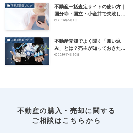
不動産一括査定サイトの使い方｜
不動産情報ブログ
国分寺・国立・小金井で失敗しな
い売却方法
2026年5月1日
不動産売却でよく聞く「囲い込
不動産情報ブログ
み」とは？売主が知っておきたい
注意点
2026年4月16日
不動産の購入・売却に関する
ご相談はこちらから