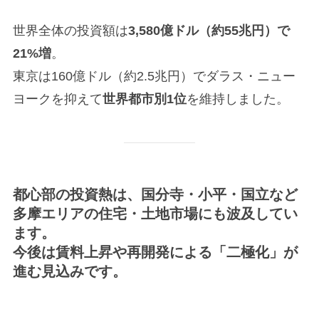
世界全体の投資額は
3,580億ドル（約55兆円）で
21%増
。
東京は160億ドル（約2.5兆円）でダラス・ニュー
ヨークを抑えて
世界都市別1位
を維持しました。
都心部の投資熱は、
国分寺・小平・国立など
多摩エリアの住宅・土地市場
にも波及してい
ます。
今後は賃料上昇や再開発による「二極化」が
進む見込みです。