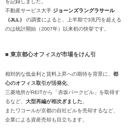
を記録しました。
不動産サービス大手
ジョーンズラングラサール
（JLL）
の調査によると、上半期で3兆円を超える
のは統計開始（2007年）以来初の快挙です。
■ 東京都心オフィスが市場をけん引
相対的な低金利と賃料上昇への期待を背景に、
都
心のオフィス取引が活発化
。
三菱地所がREITから「赤坂パークビル」を取得す
るなど、
大型再編が相次ぎました
。
またワコールが京都の自社ビルを売却するなど、
企業による資産売却も目立ちます。