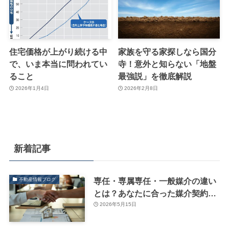
住宅価格が上がり続ける中
家族を守る家探しなら国分
で、いま本当に問われてい
寺！意外と知らない「地盤
ること
最強説」を徹底解説
2026年1月4日
2026年2月8日
新着記事
専任・専属専任・一般媒介の違い
不動産情報ブログ
とは？あなたに合った媒介契約の
選び方
2026年5月15日