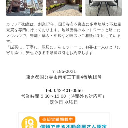
カワノ不動産は、創業17年、国分寺市を拠点に多摩地域で不動産
売買を専門に行っております。地域密着のネットワークと培った
ノウハウで、売却・購入・相続など幅広いご相談に対応していま
す。
「誠実に、丁寧に、親切に」をモットーに、お客様一人ひとりに
寄り添い、安心できる不動産取引をお約束します。
〒185-0021
東京都国分寺市南町三丁目4番地18号
Tel: 042-401-0556
営業時間:9:30〜19:00（時間外も対応可）
定休日:水曜日