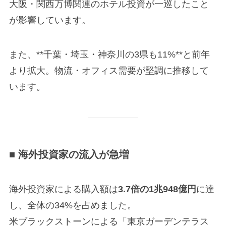
大阪・関西万博関連のホテル投資が一巡したこと
が影響しています。
また、**千葉・埼玉・神奈川の3県も11%**と前年
より拡大。物流・オフィス需要が堅調に推移して
います。
■ 海外投資家の流入が急増
海外投資家による購入額は
3.7倍の1兆948億円
に達
し、全体の34%を占めました。
米ブラックストーンによる「東京ガーデンテラス