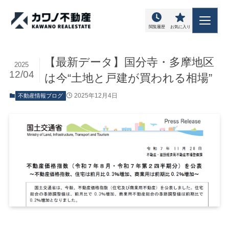
閲覧履歴
お気に入り
【最新データ】国分寺・多摩地区
2025
12/04
は今“土地と戸建が買われる相場”
2025年12月4日
不動産情報ブログ