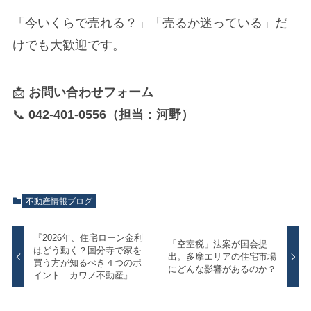
「今いくらで売れる？」「売るか迷っている」だ
けでも大歓迎です。
📩
お問い合わせフォーム
📞
042-401-0556（担当：河野）
不動産情報ブログ
『2026年、住宅ローン金利
「空室税」法案が国会提
はどう動く？国分寺で家を
出。多摩エリアの住宅市場
買う方が知るべき４つのポ
にどんな影響があるのか？
イント｜カワノ不動産』