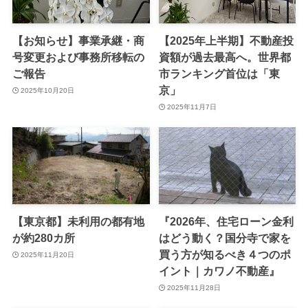
【お知らせ】事業承継・商
【2025年上半期】不動産投
号変更および事務所移転の
資額が過去最高へ。世界都
ご報告
市ランキング首位は「東
京」
2025年10月20日
2025年11月7日
【東京都】未利用の都有地
『2026年、住宅ローン金利
が約280カ所
はどう動く？国分寺で家を
買う方が知るべき４つのポ
2025年11月20日
イント｜カワノ不動産』
2025年11月28日