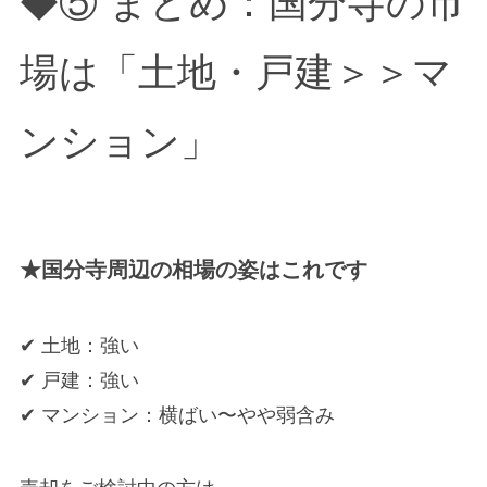
◆⑤ まとめ：国分寺の市
場は「土地・戸建＞＞マ
ンション」
★国分寺周辺の相場の姿はこれです
✔ 土地：強い
✔ 戸建：強い
✔ マンション：横ばい〜やや弱含み