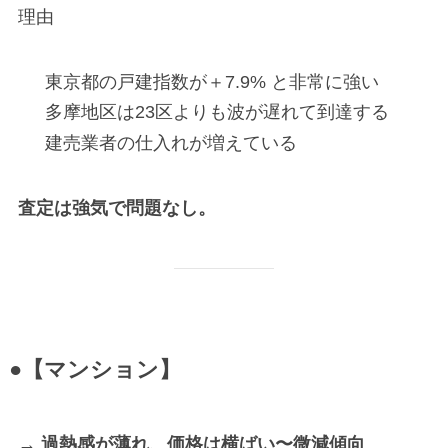
理由
東京都の戸建指数が＋7.9% と非常に強い
多摩地区は23区よりも波が遅れて到達する
建売業者の仕入れが増えている
査定は強気で問題なし。
●【マンション】
→ 過熱感が薄れ、価格は横ばい〜微減傾向